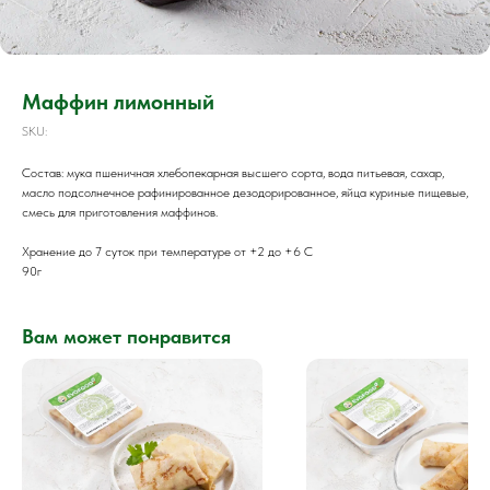
Маффин лимонный
SKU:
Состав: мука пшеничная хлебопекарная высшего сорта, вода питьевая, сахар,
масло подсолнечное рафинированное дезодорированное, яйца куриные пищевые,
смесь для приготовления маффинов.
Хранение до 7 суток при температуре от +2 до +6 С
90г
Вам может понравится