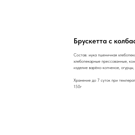
Брускетта с колба
Состав: мука пшеничная хлебопека
хлебопекарные прессованные, ком
изделие варёно-копченое, огурцы,
Хранение до 7 суток при темпера
150г