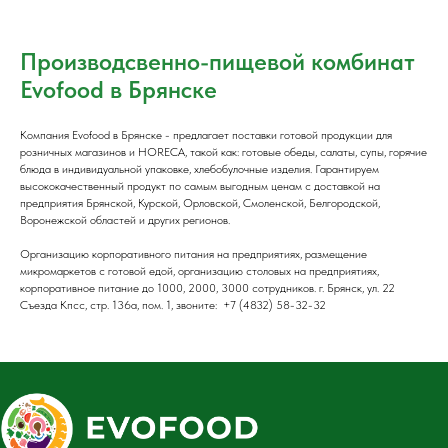
Производсвенно-пищевой комбинат
Evofood в Брянске
Компания Evofood в Брянске - предлагает поставки готовой продукции для
розничных магазинов и HORECA, такой как: готовые обеды, салаты, супы, горячие
блюда в индивидуальной упаковке, хлебобулочные изделия. Гарантируем
высококачественный продукт по самым выгодным ценам с доставкой на
предприятия Брянской, Курской, Орловской, Смоленской, Белгородской,
Воронежской областей и других регионов.
Организацию корпоративного питания на предприятиях, размещение
микромаркетов с готовой едой, организацию столовых на предприятиях,
корпоративное питание до 1000, 2000, 3000 сотрудников. г. Брянск, ул. 22
Съезда Кпсс, стр. 136а, пом. 1, звоните: +7 (4832) 58-32-32