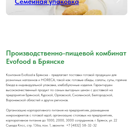
Семейная упаковка
Производственно-пищевой комбинат
Evofood в Брянске
Компания Evofood в Брянске - предлагает поставки готовой продукции для
розничных магазинов и HORECA, такой как: готовые обеды, салаты, супы, горячие
блюда в индивидуальной упаковке, хлебобулочные изделия. Гарантируем
высококачественный продукт по самым выгодным ценам с доставкой на
предприятия Брянской, Курской, Орловской, Смоленской, Белгородской,
Воронежской областей и других регионов.
Организацию корпоративного питания на предприятиях, размещение
микромаркетов с готовой едой, организацию столовых на предприятиях,
корпоративное питание до 1000, 2000, 3000 сотрудников. г. Брянск, ул. 22
Съезда Кпсс, стр. 136а, пом. 1, звоните: +7 (4832) 58-32-32