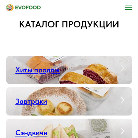
КАТАЛОГ ПРОДУКЦИИ
Хиты продаж
Завтраки
Сэндвичи