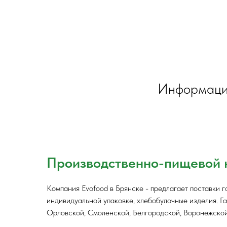
Информация
Производственно-пищевой к
Компания Evofood в Брянске - предлагает поставки г
индивидуальной упаковке, хлебобулочные изделия. Г
Орловской, Смоленской, Белгородской, Воронежской 