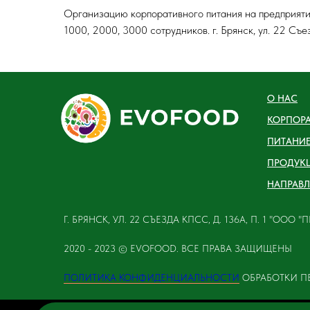
Организацию корпоративного питания на предприятия
1000, 2000, 3000 сотрудников. г. Брянск, ул. 22 Съез
О НАС
КОРПОР
ПИТАНИ
ПРОДУК
НАПРАВЛ
Г. БРЯНСК, УЛ. 22 СЪЕЗДА КПСС, Д. 136А, П. 1 "ООО
2020 - 2023 © EVOFOOD. ВСЕ ПРАВА ЗАЩИЩЕНЫ
ПОЛИТИКА КОНФИДЕНЦИАЛЬНОСТИ
ОБРАБОТКИ П