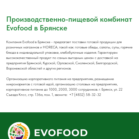
Производственно-пищевой комбинат
Evofood в Брянске
Компания Evofood в Брянске - предлагает поставки готовой продукции для
розничных магазинов и HORECA, такой как: готовые обеды, салаты, супы, горячие
блюда в индивидуальной упаковке, хлебобулочные изделия. Гарантируем
высококачественный продукт по самым выгодным ценам с доставкой на
предприятия Брянской, Курской, Орловской, Смоленской, Белгородской,
Воронежской областей и других регионов.
Организацию корпоративного питания на предприятиях, размещение
микромаркетов с готовой едой, организацию столовых на предприятиях,
корпоративное питание до 1000, 2000, 3000 сотрудников. г. Брянск, ул. 22
Съезда Кпсс, стр. 136а, пом. 1, звоните: +7 (4832) 58-32-32