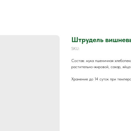
Штрудель вишнев
SKU:
Состав: мука пшеничная хлебопек
растительно-жировой, сахар, яйца
Хранение до 14 суток при темпер