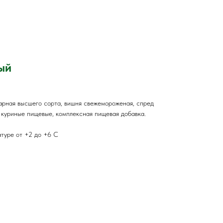
ый
арная высшего сорта, вишня свежемороженая, спред
 куриные пищевые, комплексная пищевая добавка.
атуре от +2 до +6 С