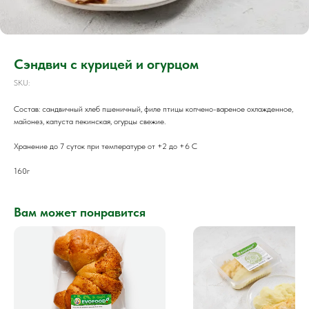
Сэндвич с курицей и огурцом
SKU:
Состав: сандвичный хлеб пшеничный, филе птицы копчено-вареное охлажденное,
майонез, капуста пекинская, огурцы свежие.
Хранение до 7 суток при температуре от +2 до +6 С
160г
Вам может понравится