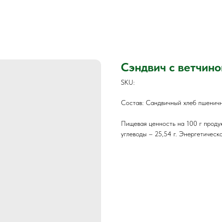
Сэндвич с ветчино
SKU:
Состав: Сандвичный хлеб пшеничны
Пищевая ценность на 100 г продукт
углеводы – 25,54 г. Энергетическа