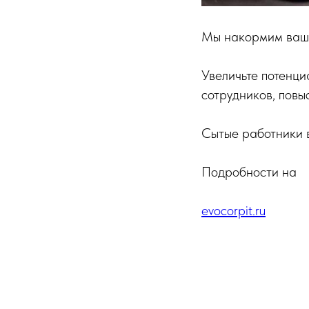
Мы накормим ваши
Увеличьте потенци
сотрудников, повы
Сытые работники 
Подробности на
evocorpit.ru