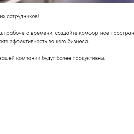
х сотрудников!
ал рабочего времени, создайте комфортное простран
сьте эффективность вашего бизнеса.
вашей компании будут более продуктивны.
Tilda
Made on