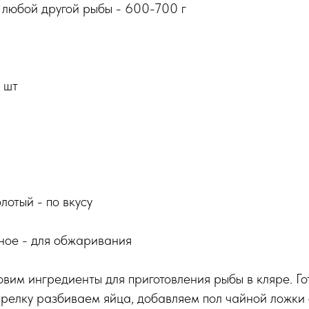
 любой другой рыбы - 600-700 г
 шт
лотый - по вкусу
ное - для обжаривания
овим ингредиенты для приготовления рыбы в кляре. Го
тарелку разбиваем яйца, добавляем пол чайной ложки