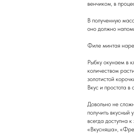
венчиком, в проце
В полученную масс
оно должно напоми
Филе минтая наре
Рыбку окунаем в к
количеством расти
золотистой корочк
Вкус и простота в 
Довольно не сложн
получить вкусный
всегда доступна к 
«Вкусняша», «Фрег