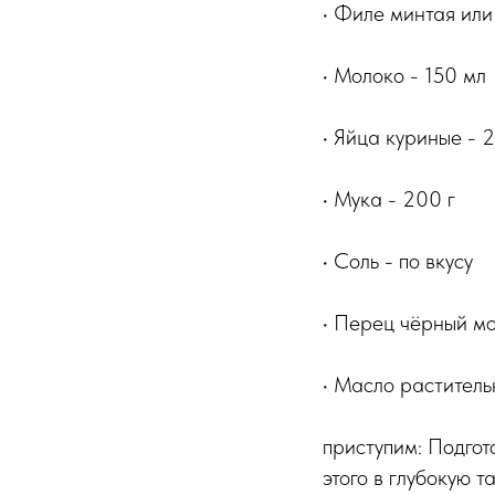
• Филе минтая или
• Молоко - 150 мл
• Яйца куриные - 2
• Мука - 200 г
• Соль - по вкусу
• Перец чёрный мо
• Масло раститель
приступим: Подгот
этого в глубокую 