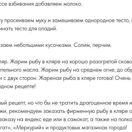
ссе взбивания добавляем молоко.
у просеиваем муку и замешиваем однородное тесто, 
нать тесто для оладий.
заем небольшими кусочками. Солим, перчим.
ляр. Жарим рыбу в кляре на хорошо разогретой сков
тельного масла. Жарим рыбу на среднем огне, до о
и с двух сторон. Жареная рыба в кляре готова! Очень
одном рецепте!
ый рецепт, но что бы не тратить драгоценное время 
 ужи, рекомендуем заказать фирменную рыбу в кляр
заказу на яндекс еде или в самокат, а также на полка
ат», «Меркурий» и продуктовых магазинах города!