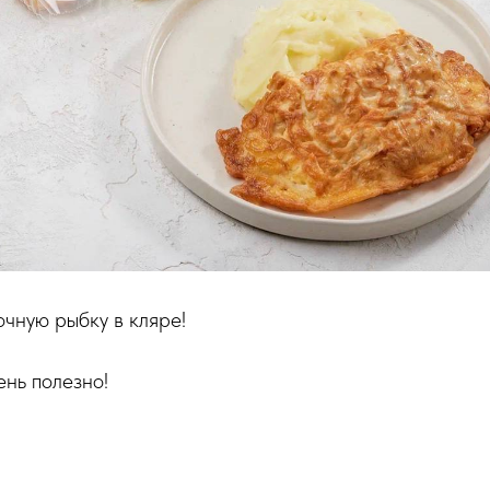
очную рыбку в кляре!
ень полезно!