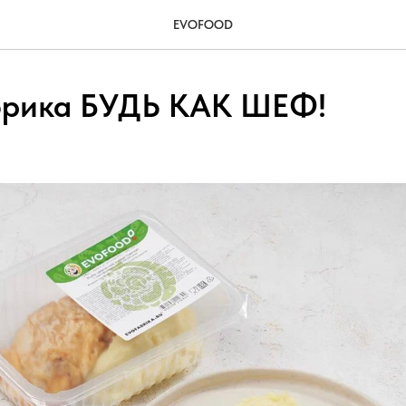
EVOFOOD
брика БУДЬ КАК ШЕФ!