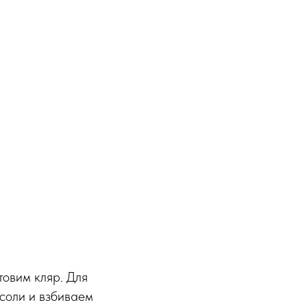
товим кляр. Для
 соли и взбиваем