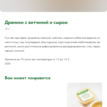
Драники с ветчиной и сыром
SKU:
Состав: картофель продовольственный, майонез, изделие колбасное вареное из
мяса птицы, сыр полутвердый, яйцо куриное, мука пшеничная хлебопекарная, лук
репчатый, масло растительное рафинированное дезодорированное, соль, перец
черный молотый.
Хранение до 14 суток при температуре от +2 до +6 С
200г
Вам может понравится